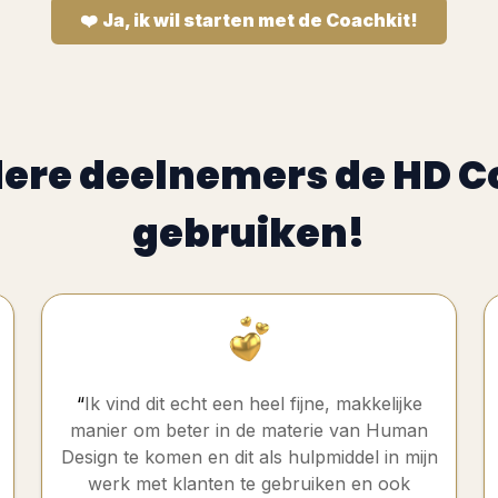
❤️
Ja, ik wil starten met de Coachkit!
dere deelnemers de HD C
gebruiken!
“
Ik vind dit echt een heel fijne, makkelijke
manier om beter in de materie van Human
Design te komen en dit als hulpmiddel in mijn
werk met klanten te gebruiken en ook