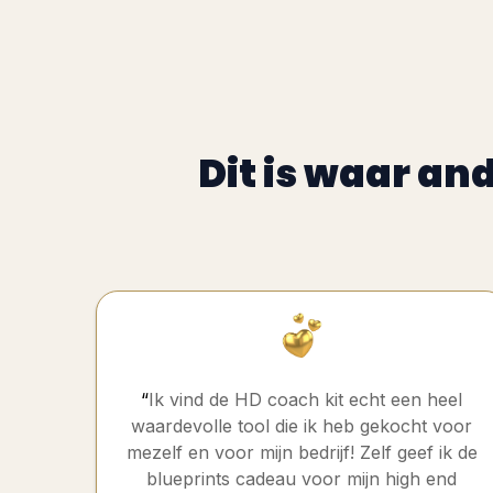
Dit is waar an
“
Ik vind de HD coach kit echt een heel
waardevolle tool die ik heb gekocht voor
mezelf en voor mijn bedrijf! Zelf geef ik de
blueprints cadeau voor mijn high end