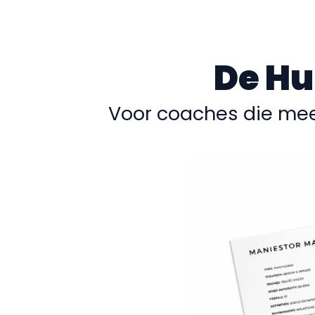
De Hu
Voor coaches die me