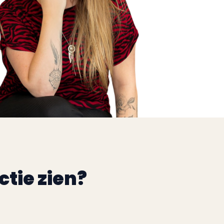
ctie zien?