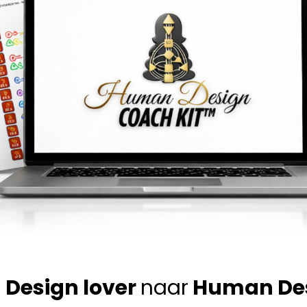
Design lover
naar
Human Desi