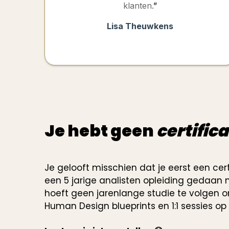
klanten.
”
Lisa Theuwkens
Je hebt geen
certific
Je gelooft misschien dat je eerst een cer
een 5 jarige analisten opleiding gedaan
hoeft geen jarenlange studie te volgen 
Human Design blueprints en 1:1 sessies op