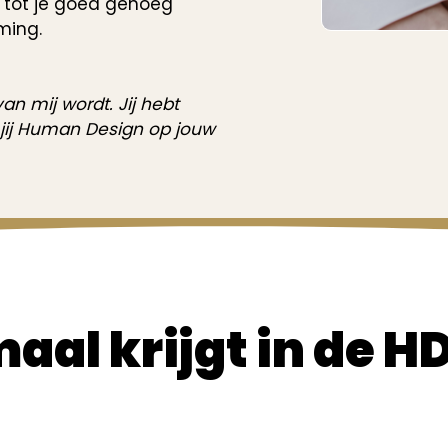
 tot je goed genoeg
ming.
an mij wordt. Jij hebt
 jij Human Design op jouw
maal krijgt in de H