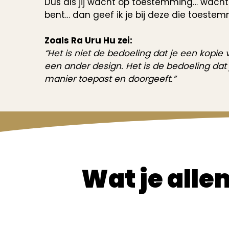
Dus als jij wacht op toestemming… wacht
bent… dan geef ik je bij deze die toestem
Zoals Ra Uru Hu zei:
“Het is niet de bedoeling dat je een kopie v
een ander design. Het is de bedoeling dat
manier toepast en doorgeeft.”
Wat je alle