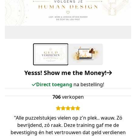
Yesss! Show me the Money!
Direct toegang
na bestelling!
706
verkopen
"Alle puzzelstukjes vielen op z'n plek.. wauw. Zó
bevrijdend, zó raak. Deze training gaf me de
bevestiging én het vertrouwen dat geld verdienen