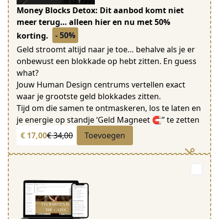
Money Blocks Detox: Dit aanbod komt niet
meer terug… alleen hier en nu met 50%
- 50%
korting.
Geld stroomt altijd naar je toe… behalve als je er
onbewust een blokkade op hebt zitten. En guess
what?
Jouw Human Design centrums vertellen exact
waar je grootste geld blokkades zitten.
Tijd om die samen te ontmaskeren, los te laten en
je energie op standje ‘Geld Magneet 🧲” te zetten
€ 17,00
€ 34,00
Toevoegen