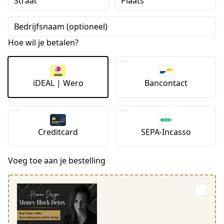
Straat
Plaats
Bedrijfsnaam (optioneel)
Hoe wil je betalen?
iDEAL | Wero
Bancontact
Creditcard
SEPA-Incasso
Voeg toe aan je bestelling