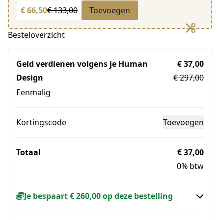
€ 66,50
€ 133,00
Toevoegen
Besteloverzicht
Geld verdienen volgens je Human
€ 37,00
Design
€ 297,00
Eenmalig
Kortingscode
Toevoegen
Totaal
€ 37,00
0% btw
Je bespaart € 260,00 op deze bestelling