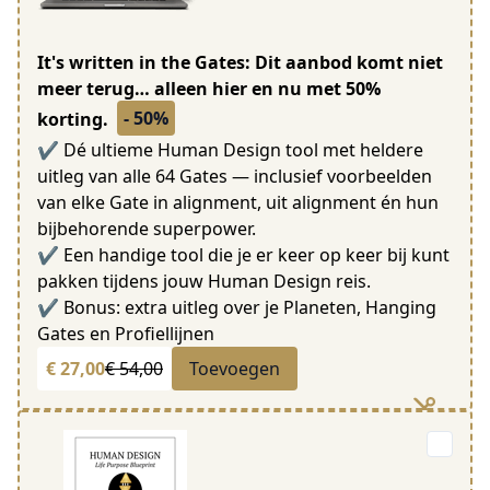
It's written in the Gates: Dit aanbod komt niet
meer terug… alleen hier en nu met 50%
- 50%
korting.
✔ Dé ultieme Human Design tool met heldere
uitleg van alle 64 Gates — inclusief voorbeelden
van elke Gate in alignment, uit alignment én hun
bijbehorende superpower.
✔ Een handige tool die je er keer op keer bij kunt
pakken tijdens jouw Human Design reis.
✔ Bonus: extra uitleg over je Planeten, Hanging
Gates en Profiellijnen
€ 27,00
€ 54,00
Toevoegen